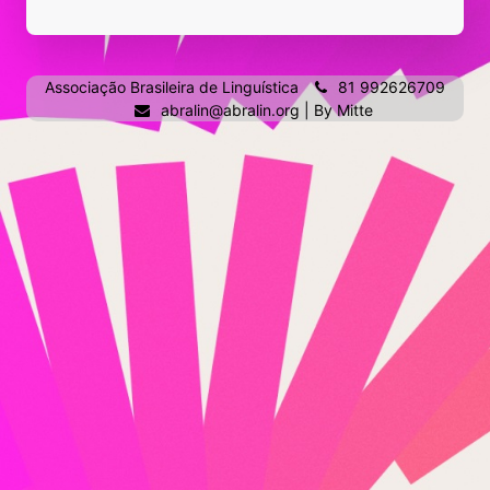
Associação Brasileira de Linguística
81 992626709
abralin@abralin.org
| By
Mitte