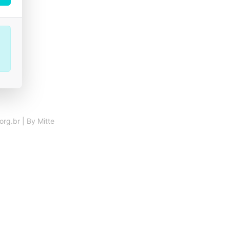
×
org.br
| By
Mitte