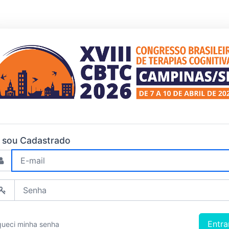
 sou Cadastrado
queci minha senha